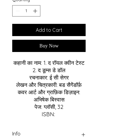
Add to Cart
Buy Now
कहानी का नाम: 1. द रॉयल क्वीन टेस्ट
2. द डूम्स डे डॉल
रचनाकार: ई सी सेगर
लेखन और चित्रकारी: बड सैगेंडॉर्फ़
कवर आर्ट और ग्राफ़िक डिज़ाइन:
अभिषेक बिस्वास
पेज: ग्लॉसी, 32
ISBN:
Info