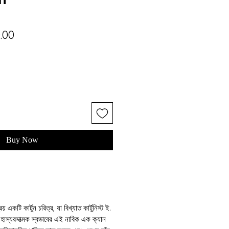
lar
Sale
.00
Price
Buy Now
একটি কার্টুন চরিত্র, যা বিখ্যাত কার্টুনিস্ট ই.
। হাস্যরসাত্মক স্বভাবের এই নাবিক এক ক্যান