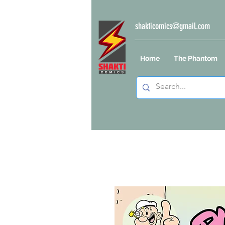
shakticomics@gmail.com
Home
The Phantom